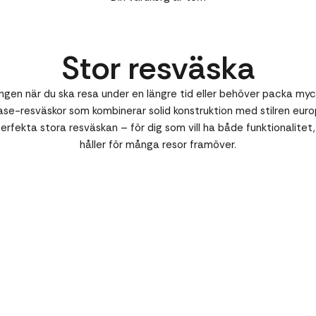
Stor resväska
ingen när du ska resa under en längre tid eller behöver packa my
se-resväskor som kombinerar solid konstruktion med stilren euro
erfekta stora resväskan – för dig som vill ha både funktionalitet,
håller för många resor framöver.
Spara
26%