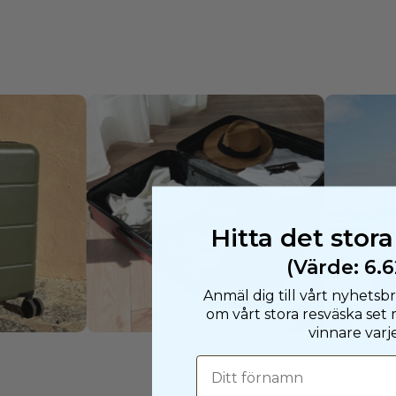
Hitta det stora
(Värde: 6.62
Anmäl dig till vårt nyhetsbr
om vårt stora resväska set 
vinnare varje